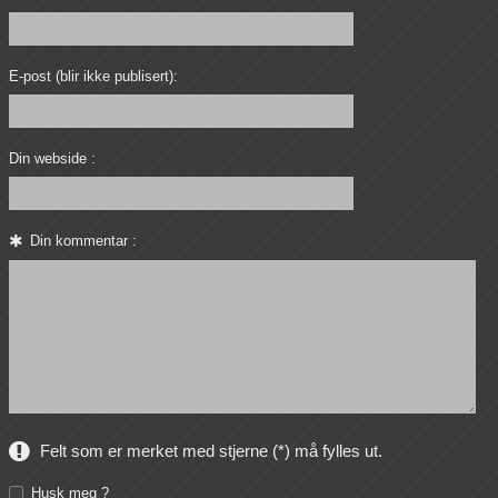
E-post (blir ikke publisert):
Din webside :
Din kommentar :
Felt som er merket med stjerne (*) må fylles ut.
Husk meg ?