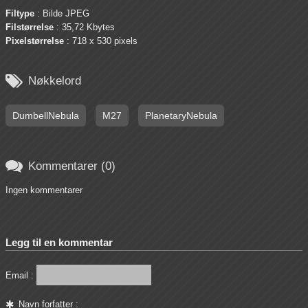
Filtype
: Bilde JPEG
Filstørrelse
: 35,72 Kbytes
Pixelstørrelse
: 718 x 530 pixels

Nøkkelord
DumbellNebula
M27
PlanetaryNebula

Kommentarer (0)
Ingen kommentarer
Legg til en kommentar
Email :
Navn forfatter :