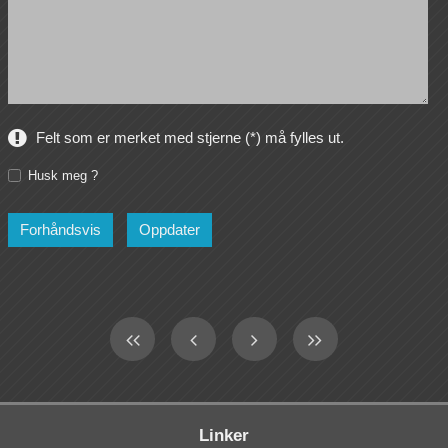
Felt som er merket med stjerne (*) må fylles ut.
Husk meg ?
Linker