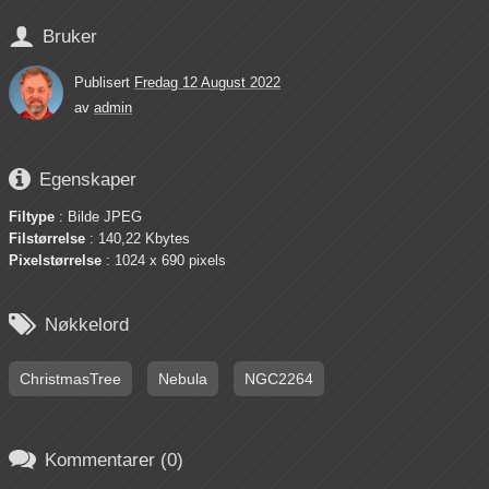

Bruker
Publisert
Fredag 12 August 2022
av
admin

Egenskaper
Filtype
: Bilde JPEG
Filstørrelse
: 140,22 Kbytes
Pixelstørrelse
: 1024 x 690 pixels

Nøkkelord
ChristmasTree
Nebula
NGC2264

Kommentarer (0)