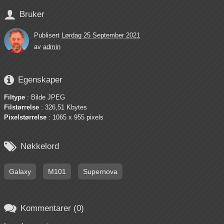

Bruker
Publisert
Lørdag 25 September 2021
av
admin

Egenskaper
Filtype
: Bilde JPEG
Filstørrelse
: 326,51 Kbytes
Pixelstørrelse
: 1065 x 955 pixels

Nøkkelord
Galaxy
M101
Supernova

Kommentarer (0)