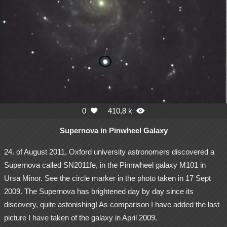
0
410,8 k


Supernova in Pinwheel Galaxy
24. of August 2011, Oxford university astronomers discovered a
Supernova called SN2011fe, in the Pinnwheel galaxy M101 in
Ursa Minor. See the circle marker in the photo taken in 17 Sept
2009. The Supernova has brightened day by day since its
discovery, quite astonishing! As comparison I have added the last
picture I have taken of the galaxy in April 2009.