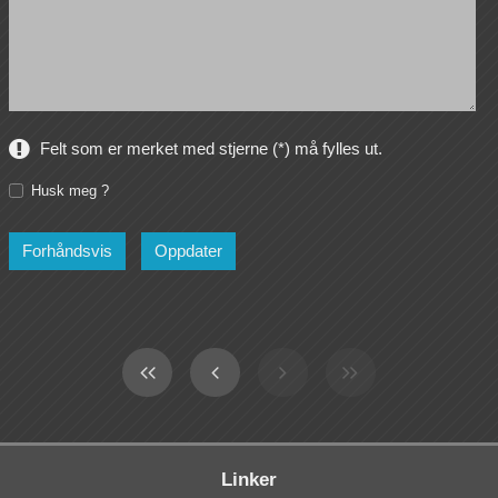
Felt som er merket med stjerne (*) må fylles ut.
Husk meg ?
Linker