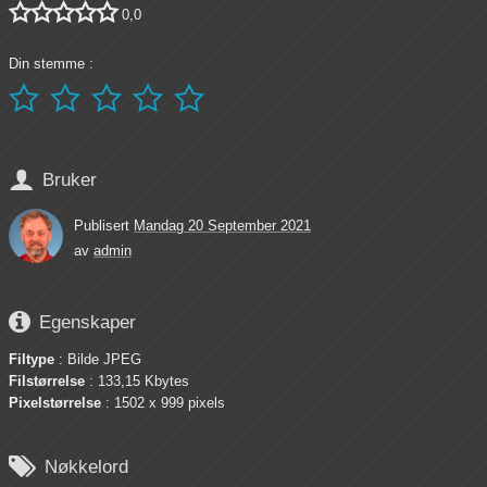





0,0
Din stemme :






Bruker
Publisert
Mandag 20 September 2021
av
admin

Egenskaper
Filtype
: Bilde JPEG
Filstørrelse
: 133,15 Kbytes
Pixelstørrelse
: 1502 x 999 pixels

Nøkkelord