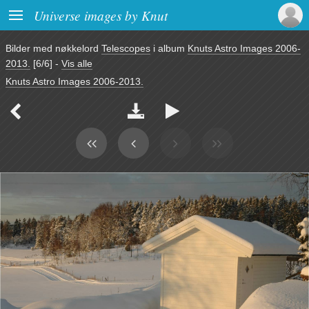

Universe images by Knut
Bilder med nøkkelord
Telescopes
i album
Knuts Astro Images 2006-
2013.
[6/6]
-
Vis alle
Knuts Astro Images 2006-2013.


