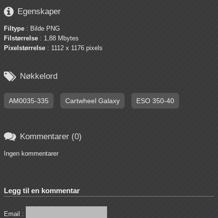

Egenskaper
Filtype
: Bilde PNG
Filstørrelse
: 1,88 Mbytes
Pixelstørrelse
: 1112 x 1176 pixels

Nøkkelord
AM0035-335
Cartwheel Galaxy
ESO 350-40

Kommentarer (0)
Ingen kommentarer
Legg til en kommentar
Email :