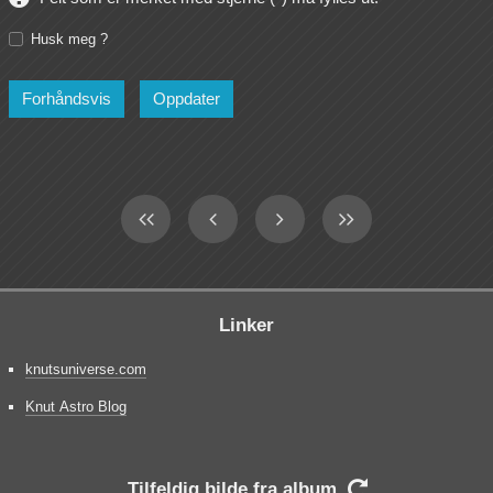
Husk meg ?
Linker
knutsuniverse.com
Knut Astro Blog
Tilfeldig bilde fra album
