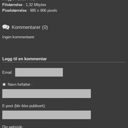
Filstørrelse
: 1,32 Mbytes
Pixelstørrelse
: 985 x 906 pixels

Kommentarer (0)
Ingen kommentarer
Legg til en kommentar
Email :
Navn forfatter :
E-post (blir ikke publisert):
Din webside :