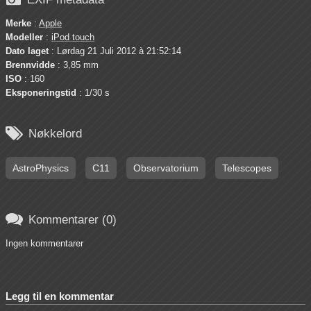
Merke
:
Apple
Modeller
:
iPod touch
Dato laget
: Lørdag 21 Juli 2012 à 21:52:14
Brennvidde
: 3,85 mm
ISO
: 160
Eksponeringstid
: 1/30 s

Nøkkelord
AstroPhysics
C11
Observatorium
Telescopes

Kommentarer (0)
Ingen kommentarer
Legg til en kommentar