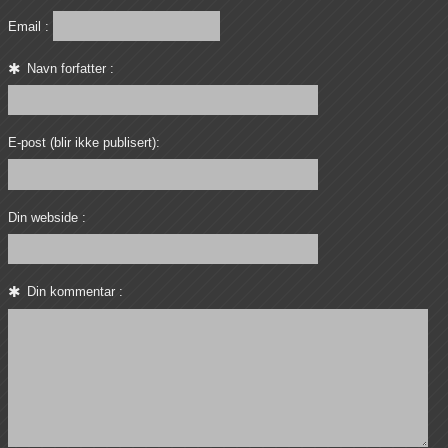
Email :
Navn forfatter :
E-post (blir ikke publisert):
Din webside :
Din kommentar :