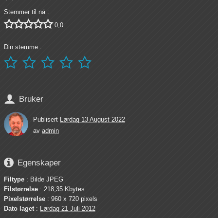
Stemmer til nå :





0,0
Din stemme :






Bruker
Publisert
Lørdag 13 August 2022
av
admin

Egenskaper
Filtype
: Bilde JPEG
Filstørrelse
: 218,35 Kbytes
Pixelstørrelse
: 960 x 720 pixels
Dato laget
:
Lørdag 21 Juli 2012