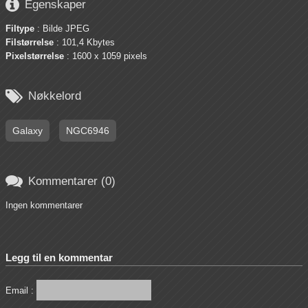

Egenskaper
Filtype
: Bilde JPEG
Filstørrelse
: 101,4 Kbytes
Pixelstørrelse
: 1600 x 1059 pixels

Nøkkelord
Galaxy
NGC6946

Kommentarer (0)
Ingen kommentarer
Legg til en kommentar
Email :