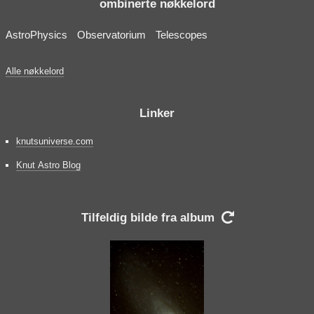
ombinerte nøkkelord
AstroPhysics
Observatorium
Telescopes
Alle nøkkelord
Linker
knutsuniverse.com
Knut Astro Blog
Tilfeldig bilde fra album
