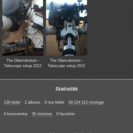
The Obervatorium -
The Obervatorium -
Telescope setup 2012
Telescope setup 2012
Statistikk
138 bilder
2 albums
0 nye bilder
69 224 513 visninger
0 kommerntar
30 stemmer
0 favoritter