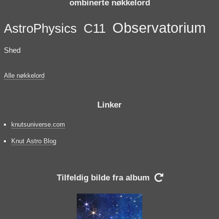
ombinerte nøkkelord
Observatorium
AstroPhysics
C11
Shed
Alle nøkkelord
Linker
knutsuniverse.com
Knut Astro Blog
Tilfeldig bilde fra album
