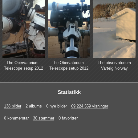
The Obervatorium -
The Obervatorium -
The observatorium
Telescope setup 2012
Telescope setup 2012
Varteig Norway
Statistikk
138 bilder
2 albums
0 nye bilder
69 224 559 visninger
0 kommerntar
30 stemmer
0 favoritter