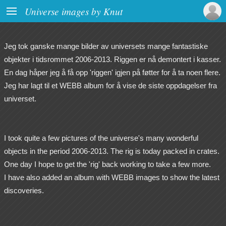

Universe images by Knut
Jeg tok ganske mange bilder av universets mange fantastiske
objekter i tidsrommet 2006-2013. Riggen er nå demontert i kasser.
En dag håper jeg å få opp 'riggen' igjen på føtter for å ta noen flere.
Jeg har lagt til et WEBB album for å vise de siste oppdagelser fra
universet.
I took quite a few pictures of the universe's many wonderful
objects in the period 2006-2013. The rig is today packed in crates.
One day I hope to get the 'rig' back working to take a few more.
I have also added an album with WEBB images to show the latest
discoveries.